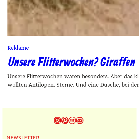
Reklame
Unsere Flitterwochen? Giraffen
Unsere Flitterwochen waren besonders. Aber das kling
wollten Antilopen. Sterne. Und eine Dusche, bei der
Instagram
Pinterest
Spotify
E-Mail
NEWS­LET­TER