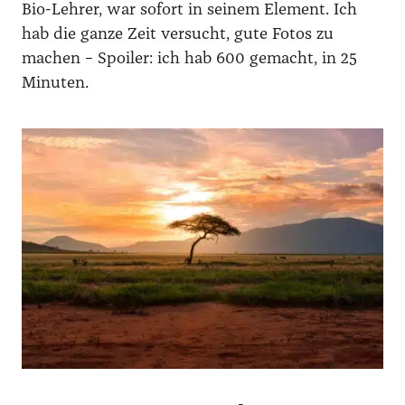
Bio-Leh­rer, war sofort in sei­nem Ele­ment. Ich
hab die gan­ze Zeit ver­sucht, gute Fotos zu
machen – Spoi­ler: ich hab 600 gemacht, in 25
Minu­ten.