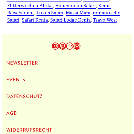
Flitterwochen Afrika
, 
Honeymoon Safari
, 
Kenia
Reisebericht
, 
Luxus Safari
, 
Masai Mara
, 
romantische
Safari
, 
Safari Kenia
, 
Safari Lodge Kenia
, 
Tsavo West
Instagram
Pinterest
Spotify
E-Mail
NEWS­LET­TER
EVENTS
DATEN­SCHUTZ
AGB
WIDERRUFSRECHT