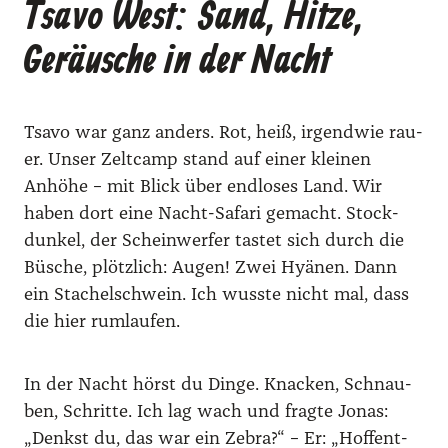
Tsavo West: Sand, Hitze,
Geräusche in der Nacht
Tsa­vo war ganz anders. Rot, heiß, irgend­wie rau­
er. Unser Zelt­camp stand auf einer klei­nen
Anhö­he – mit Blick über end­lo­ses Land. Wir
haben dort eine Nacht-Safa­ri gemacht. Stock­
dun­kel, der Schein­wer­fer tas­tet sich durch die
Büsche, plötz­lich: Augen! Zwei Hyä­nen. Dann
ein Sta­chel­schwein. Ich wuss­te nicht mal, dass
die hier rum­lau­fen.
In der Nacht hörst du Din­ge. Kna­cken, Schnau­
ben, Schrit­te. Ich lag wach und frag­te Jonas:
„Denkst du, das war ein Zebra?“ – Er: „Hof­fent­