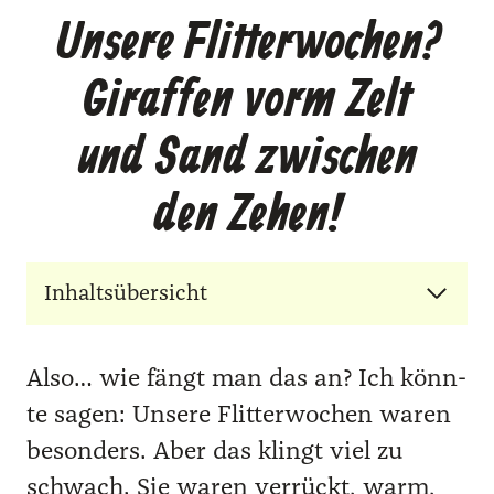
Unsere Flitterwochen?
Giraffen vorm Zelt
und Sand zwischen
den Zehen!
Inhaltsübersicht
Also… wie fängt man das an? Ich könn­
te sagen: Unse­re Flit­ter­wo­chen waren
beson­ders. Aber das klingt viel zu
schwach. Sie waren ver­rückt, warm,