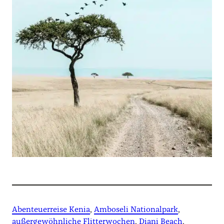
Abenteuerreise Kenia
, 
Amboseli Nationalpark
, 
außergewöhnliche Flitterwochen
, 
Diani Beach
, 