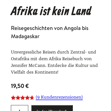
Afrika ist kein Land
Reisegeschichten von Angola bis
Madagaskar
Unvergessliche Reisen durch Zentral- und
Ostafrika mit dem Afrika Reisebuch von
Jennifer McCann. Entdecke die Kultur und
Vielfalt des Kontinents!
19,50
€
(9 Kundenrezensionen)
Bewertet
9
A