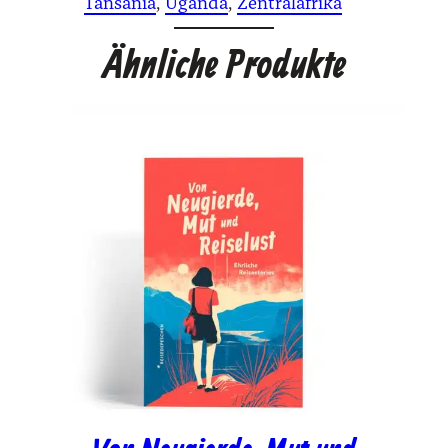
Tansania
, 
Uganda
, 
Zentralafrika
Ähnliche Produkte