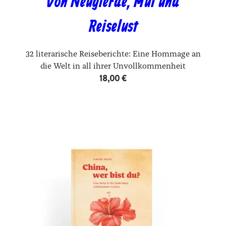
Von Neugierde, Mut und
Reiselust
32 literarische Reiseberichte: Eine Hommage an
die Welt in all ihrer Unvollkommenheit
18,00
€