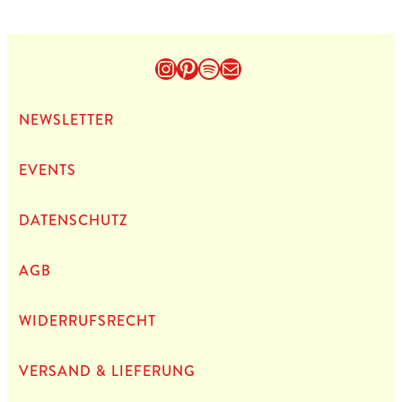
Instagram
Pinterest
Spotify
E-Mail
NEWS­LET­TER
EVENTS
DATEN­SCHUTZ
AGB
WIDERRUFSRECHT
VERSAND & LIEFERUNG