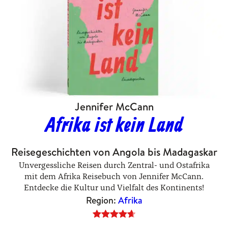
Jennifer McCann
Afrika ist kein Land
Reisegeschichten von Angola bis Madagaskar
Unvergessliche Reisen durch Zentral- und Ostafrika
mit dem Afrika Reisebuch von Jennifer McCann.
Entdecke die Kultur und Vielfalt des Kontinents!
Region:
Afrika
Bewertet
9