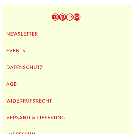
Instagram
Pinterest
Spotify
E-Mail
NEWS­LET­TER
EVENTS
DATEN­SCHUTZ
AGB
WIDERRUFSRECHT
VERSAND & LIEFERUNG