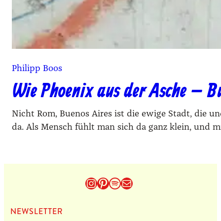
Philipp Boos
Wie Phoenix aus der Asche – B
Nicht Rom, Buenos Aires ist die ewige Stadt, die 
da. Als Mensch fühlt man sich da ganz klein, und m
Instagram
Pinterest
Spotify
E-Mail
NEWS­LET­TER