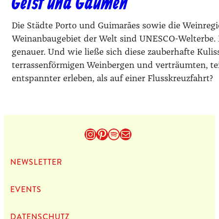
Geist und Gaumen
Die Städte Porto und Guimarães sowie die Weinregi
Weinanbaugebiet der Welt sind UNESCO-Welterbe. 
genauer. Und wie ließe sich diese zauberhafte Kulis
terrassenförmigen Weinbergen und verträumten, teil
entspannter erleben, als auf einer Flusskreuzfahrt?
Instagram
Pinterest
Spotify
E-Mail
NEWS­LET­TER
EVENTS
DATEN­SCHUTZ