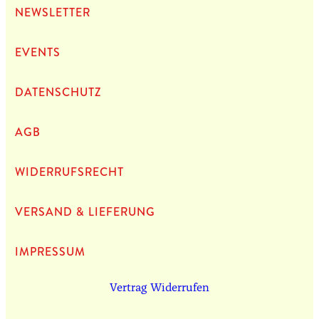
NEWS­LET­TER
EVENTS
DATEN­SCHUTZ
AGB
WIDERRUFSRECHT
VERSAND & LIEFERUNG
IMPRES­SUM
Vertrag Widerrufen