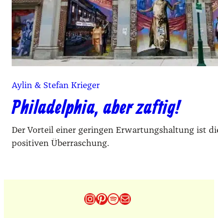
Aylin & Stefan Krieger
Philadelphia, aber zaftig!
Der Vorteil einer geringen Erwartungshaltung ist di
positiven Überraschung.
Instagram
Pinterest
Spotify
E-Mail