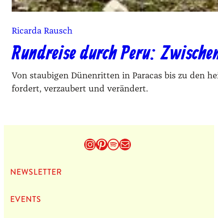
Ricarda Rausch
Rundreise durch Peru: Zwisch
Von staubigen Dünenritten in Paracas bis zu den hei
fordert, verzaubert und verändert.
Instagram
Pinterest
Spotify
E-Mail
NEWS­LET­TER
EVENTS