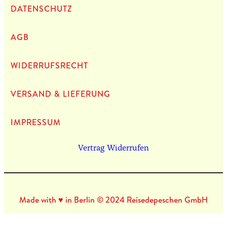
DATEN­SCHUTZ
AGB
WIDERRUFSRECHT
VERSAND & LIEFERUNG
IMPRES­SUM
Vertrag Widerrufen
Made with ♥ in Berlin © 2024 Reisedepeschen GmbH