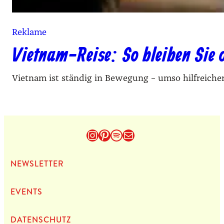
Reklame
Vietnam-Reise: So bleiben Sie 
Vietnam ist ständig in Bewegung – umso hilfreicher 
Instagram
Pinterest
Spotify
E-Mail
NEWS­LET­TER
EVENTS
DATEN­SCHUTZ