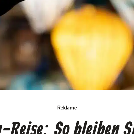
Reklame
-Reise: So bleiben Si