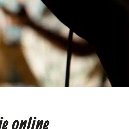
e online