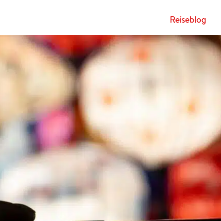
Rei­se­blog