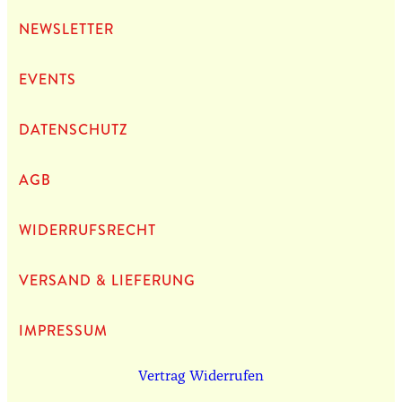
NEWS­LET­TER
EVENTS
DATEN­SCHUTZ
AGB
WIDERRUFSRECHT
VERSAND & LIEFERUNG
IMPRES­SUM
Vertrag Widerrufen