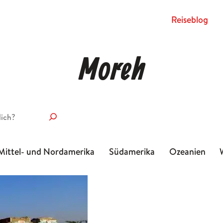
Rei­se­blog
Moreh
Mittel- und Nordamerika
Südamerika
Ozeanien