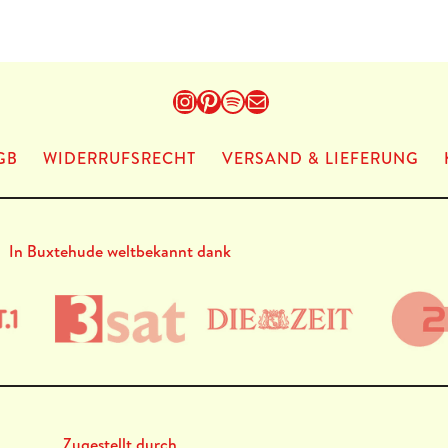
Instagram
Pinterest
Spotify
E-Mail
GB
WIDERRUFSRECHT
VERSAND & LIEFERUNG
In Buxtehude weltbekannt dank
Zugestellt durch