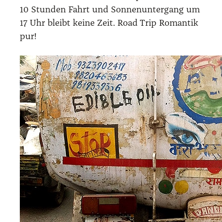
10 Stun­den Fahrt und Son­nen­un­ter­gang um
17 Uhr bleibt kei­ne Zeit. Road Trip Roman­tik
pur!