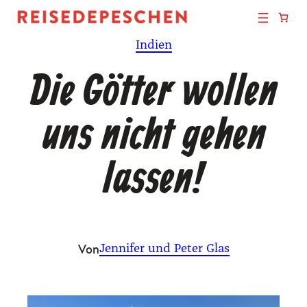
Zum
Inhalt
Indien
springen
Die Götter wollen
uns nicht gehen
lassen!
Von
Jennifer und Peter Glas