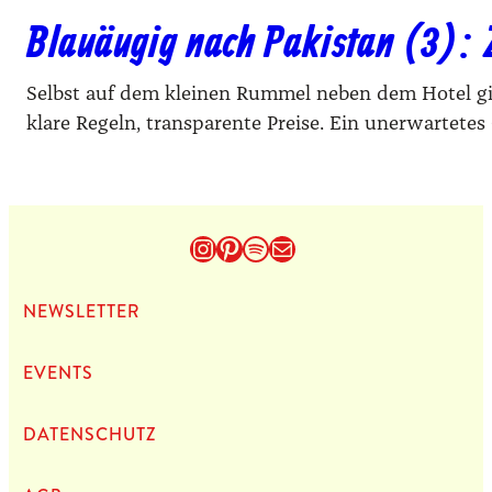
Blauäugig nach Pakistan (3): Z
Selbst auf dem kleinen Rummel neben dem Hotel gibt 
klare Regeln, transparente Preise. Ein unerwartetes
Instagram
Pinterest
Spotify
E-Mail
NEWS­LET­TER
EVENTS
DATEN­SCHUTZ