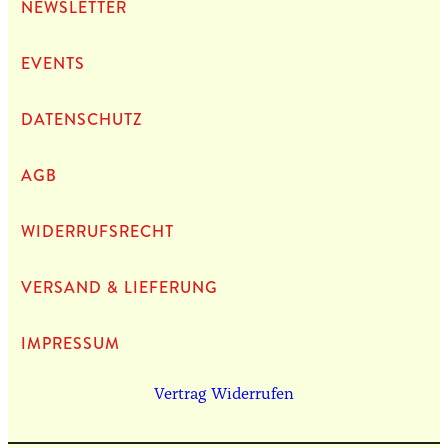
NEWS­LET­TER
EVENTS
DATEN­SCHUTZ
AGB
WIDERRUFSRECHT
VERSAND & LIEFERUNG
IMPRES­SUM
Vertrag Widerrufen