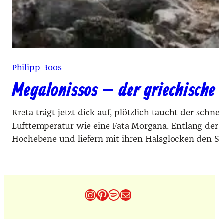
Philipp Boos
Megalonissos – der griechische 
Kreta trägt jetzt dick auf, plötzlich taucht der sch
Lufttemperatur wie eine Fata Morgana. Entlang der
Hochebene und liefern mit ihren Halsglocken den 
Instagram
Pinterest
Spotify
E-Mail