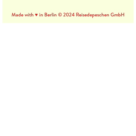
Made with ♥ in Berlin © 2024 Reisedepeschen GmbH