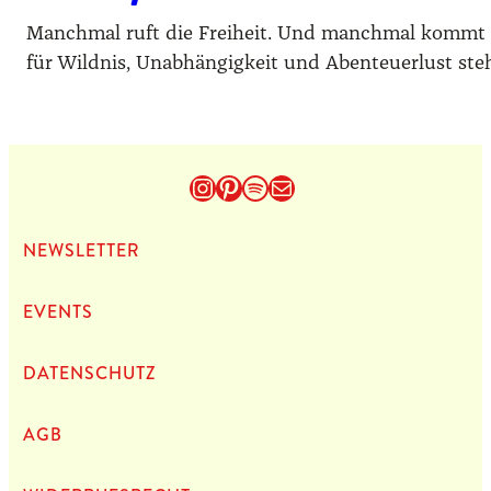
Manchmal ruft die Freiheit. Und manchmal kommt s
für Wildnis, Unabhängigkeit und Abenteuerlust steh
Instagram
Pinterest
Spotify
E-Mail
NEWS­LET­TER
EVENTS
DATEN­SCHUTZ
AGB