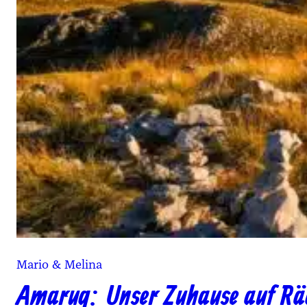
Mario & Melina
Amaruq: Unser Zuhause auf Räd