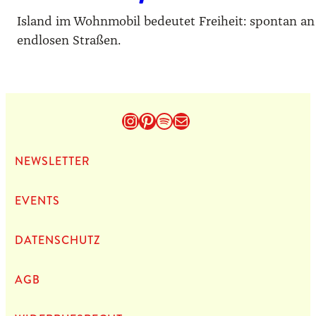
Island im Wohnmobil bedeutet Freiheit: spontan an
endlosen Straßen.
Instagram
Pinterest
Spotify
E-Mail
NEWS­LET­TER
EVENTS
DATEN­SCHUTZ
AGB