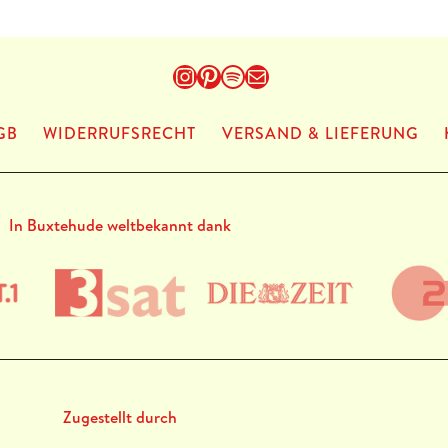
Instagram
Pinterest
Spotify
E-Mail
GB
WIDERRUFSRECHT
VERSAND & LIEFERUNG
In Buxtehude weltbekannt dank
Zugestellt durch