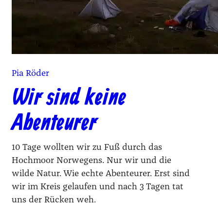
Pia Röder
Wir sind keine
Abenteurer
10 Tage wollten wir zu Fuß durch das
Hochmoor Norwegens. Nur wir und die
wilde Natur. Wie echte Abenteurer. Erst sind
wir im Kreis gelaufen und nach 3 Tagen tat
uns der Rücken weh.