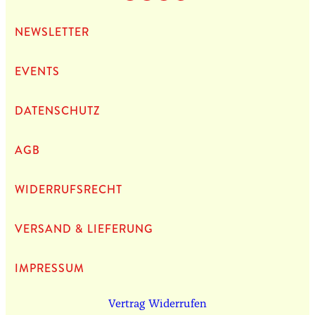
NEWS­LET­TER
EVENTS
DATEN­SCHUTZ
AGB
WIDERRUFSRECHT
VERSAND & LIEFERUNG
IMPRES­SUM
Vertrag Widerrufen