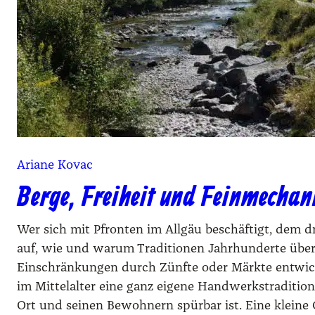
Ariane Kovac
Berge, Freiheit und Feinmechan
Wer sich mit Pfronten im Allgäu beschäftigt, dem d
auf, wie und warum Traditionen Jahrhunderte übe
Einschränkungen durch Zünfte oder Märkte entwicke
im Mittelalter eine ganz eigene Handwerkstradition
Ort und seinen Bewohnern spürbar ist. Eine kleine 