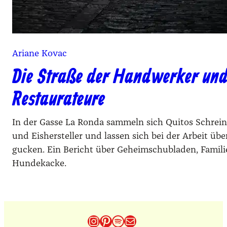
Ariane Kovac
Die Straße der Handwerker un
Restaurateure
In der Gasse La Ronda sammeln sich Quitos Schrei
und Eishersteller und lassen sich bei der Arbeit übe
gucken. Ein Bericht über Geheimschubladen, Famili
Hundekacke.
Instagram
Pinterest
Spotify
E-Mail