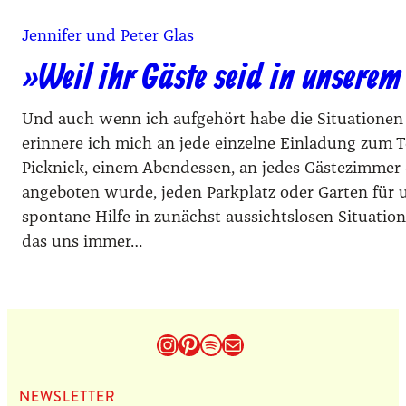
Jennifer und Peter Glas
»Weil ihr Gäste seid in unsere
Und auch wenn ich aufgehört habe die Situationen 
erinnere ich mich an jede einzelne Einladung zum T
Picknick, einem Abendessen, an jedes Gästezimmer 
angeboten wurde, jeden Parkplatz oder Garten für u
spontane Hilfe in zunächst aussichtslosen Situatio
das uns immer…
Instagram
Pinterest
Spotify
E-Mail
NEWS­LET­TER