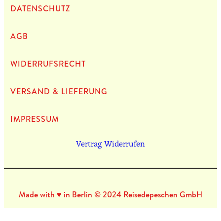
DATEN­SCHUTZ
AGB
WIDERRUFSRECHT
VERSAND & LIEFERUNG
IMPRES­SUM
Vertrag Widerrufen
Made with ♥ in Berlin © 2024 Reisedepeschen GmbH