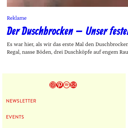
Reklame
Der Duschbrocken – Unser fest
Es war hier, als wir das erste Mal den Duschbrock
Regal, nasse Böden, drei Duschköpfe auf engem Ra
Instagram
Pinterest
Spotify
E-Mail
NEWS­LET­TER
EVENTS