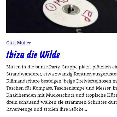
Gitti Müller
Ibiza die Wilde
Mitten in die bunte Party-Gruppe platzt plötzlich e
Strandwanderer, etwa zwanzig Rentner, ausgerüstet,
Kilimandscharo besteigen: beige Dreiviertelhosen m
Taschen für Kompass, Taschenlampe und Messer, i
Khakihemden mit Mückeschutz und tropische Hüte.
drein schauend walken sie strammen Schrittes durc
RaverMenge und stoßen ihre Stöcke…