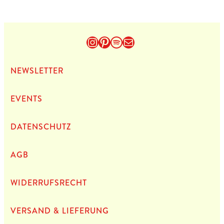
Instagram
Pinterest
Spotify
E-Mail
NEWS­LET­TER
EVENTS
DATEN­SCHUTZ
AGB
WIDERRUFSRECHT
VERSAND & LIEFERUNG