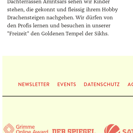
Dachterrassen Amritsars sehen wir Kinder
stehen, die gekonnt und fleissig ihrem Hobby
Drachensteigen nachgehen. Wir dürfen von
den Profis lernen und besuchen in unserer
"Freizeit" den Goldenen Tempel der Sikhs.
NEWS­LET­TER
EVENTS
DATEN­SCHUTZ
A