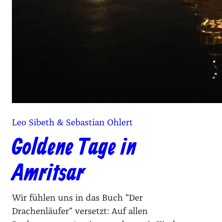
Leo Sibeth & Sebastian Ohlert
Goldene Tage in
Amritsar
Wir fühlen uns in das Buch "Der
Drachenläufer" versetzt: Auf allen