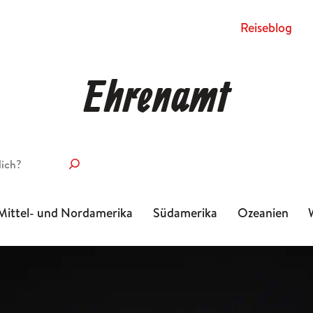
Rei­se­blog
Ehrenamt
Mittel- und Nordamerika
Südamerika
Ozeanien