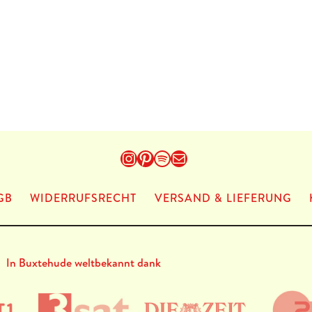
Instagram
Pinterest
Spotify
E-Mail
GB
WIDERRUFSRECHT
VERSAND & LIEFERUNG
In Buxtehude weltbekannt dank