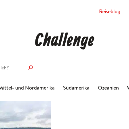
Rei­se­blog
Challenge
Mittel- und Nordamerika
Südamerika
Ozeanien