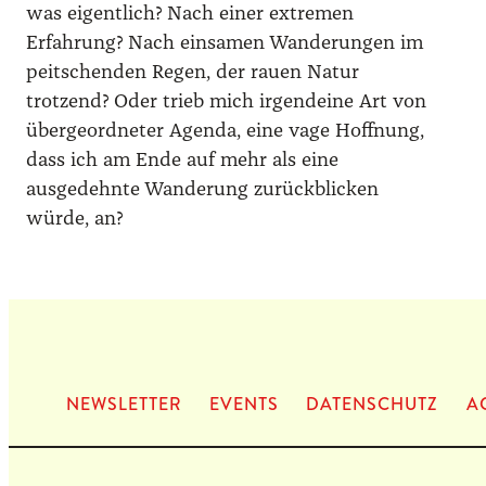
was eigentlich? Nach einer extremen
Erfahrung? Nach einsamen Wanderungen im
peitschenden Regen, der rauen Natur
trotzend? Oder trieb mich irgendeine Art von
übergeordneter Agenda, eine vage Hoffnung,
dass ich am Ende auf mehr als eine
ausgedehnte Wanderung zurückblicken
würde, an?
NEWS­LET­TER
EVENTS
DATEN­SCHUTZ
A