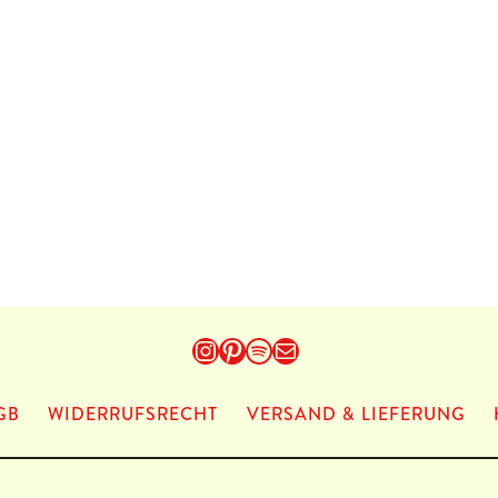
Instagram
Pinterest
Spotify
E-Mail
GB
WIDERRUFSRECHT
VERSAND & LIEFERUNG