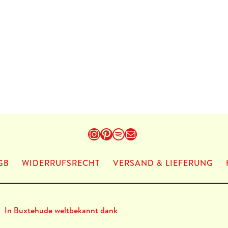
Instagram
Pinterest
Spotify
E-Mail
GB
WIDERRUFSRECHT
VERSAND & LIEFERUNG
In Buxtehude weltbekannt dank