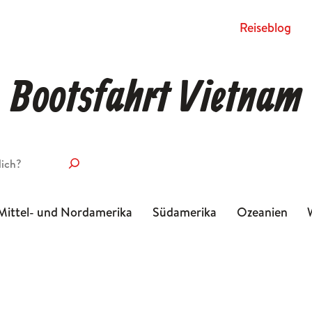
Rei­se­blog
Bootsfahrt Vietnam
Mittel- und Nordamerika
Südamerika
Ozeanien