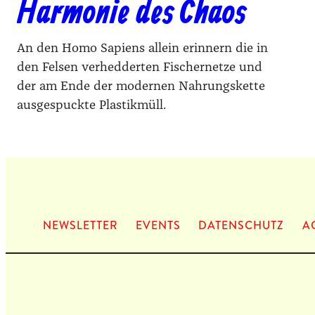
Harmonie des Chaos
An den Homo Sapiens allein erinnern die in
den Felsen verhedderten Fischernetze und
der am Ende der modernen Nahrungskette
ausgespuckte Plastikmüll.
NEWS­LET­TER
EVENTS
DATEN­SCHUTZ
A