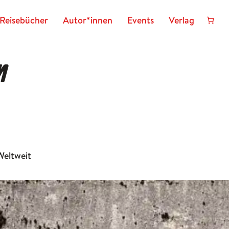
Reisebücher
Autor*innen
Events
Verlag
n
Weltweit