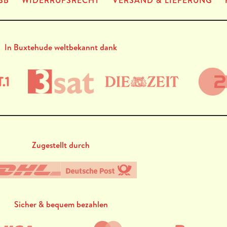
GB
WIDERRUFSRECHT
VERSAND & LIEFERUNG
In Buxtehude weltbekannt dank
Zugestellt durch
Sicher & bequem bezahlen