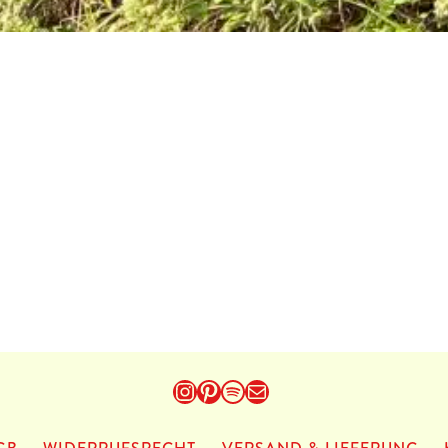
Instagram
Pinterest
Spotify
E-Mail