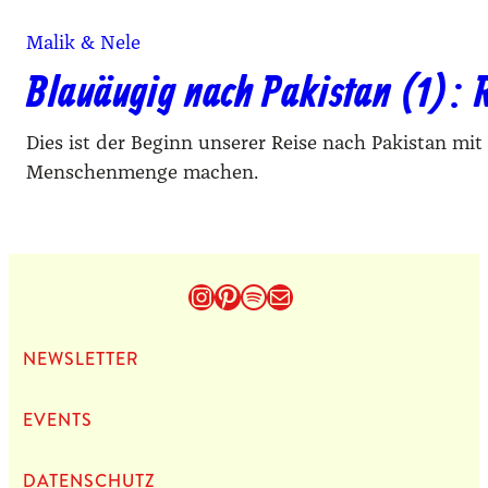
Malik & Nele
Blauäugig nach Pakistan (1): 
Dies ist der Beginn unserer Reise nach Pakistan mi
Menschenmenge machen.
Instagram
Pinterest
Spotify
E-Mail
NEWS­LET­TER
EVENTS
DATEN­SCHUTZ