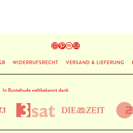
Instagram
Pinterest
Spotify
E-Mail
GB
WIDERRUFSRECHT
VERSAND & LIEFERUNG
In Buxtehude weltbekannt dank