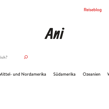
Rei­se­blog
Ani
Mittel- und Nordamerika
Südamerika
Ozeanien