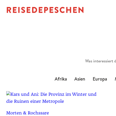
Suchen
Afrika
Asien
Europa
Morten & Rochssare