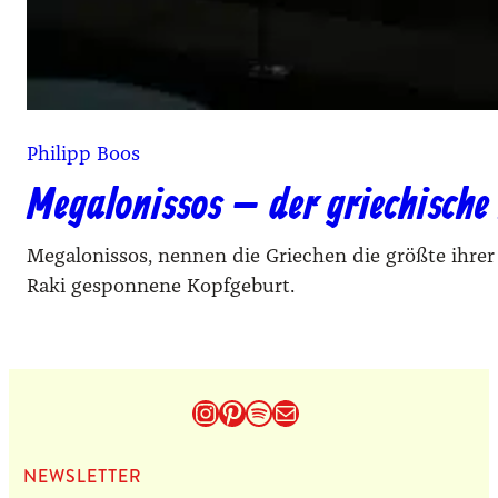
Philipp Boos
Megalonissos – der griechische
Megalonissos, nennen die Griechen die größte ihre
Raki gesponnene Kopfgeburt.
Instagram
Pinterest
Spotify
E-Mail
NEWS­LET­TER