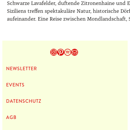
Schwarze Lavafelder, duftende Zitronenhaine und E
Siziliens treffen spektakuläre Natur, historische 
aufeinander. Eine Reise zwischen Mondlandschaft,
Instagram
Pinterest
Spotify
E-Mail
NEWS­LET­TER
EVENTS
DATEN­SCHUTZ
AGB