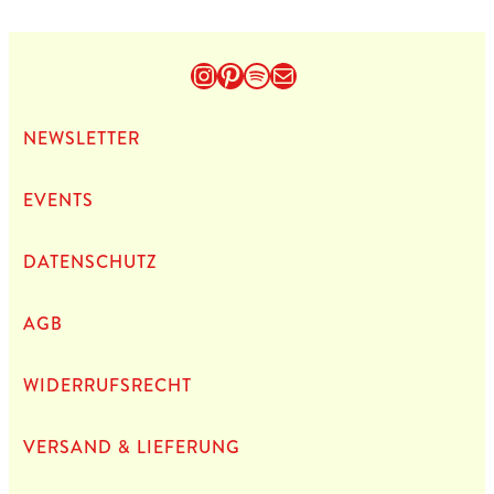
Instagram
Pinterest
Spotify
E-Mail
NEWS­LET­TER
EVENTS
DATEN­SCHUTZ
AGB
WIDERRUFSRECHT
VERSAND & LIEFERUNG