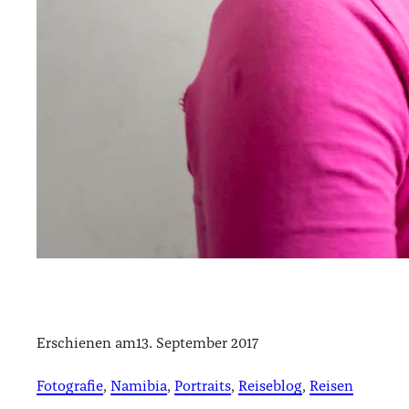
Erschienen am
13. September 2017
Fotografie
, 
Namibia
, 
Portraits
, 
Reiseblog
, 
Reisen