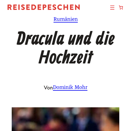
Zum
Inhalt
Rumänien
springen
Dracula und die
Hochzeit
Von
Dominik Mohr