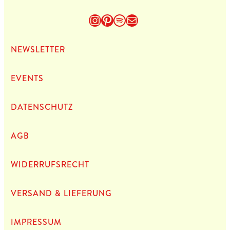
Instagram
Pinterest
Spotify
E-Mail
NEWS­LET­TER
EVENTS
DATEN­SCHUTZ
AGB
WIDERRUFSRECHT
VERSAND & LIEFERUNG
IMPRES­SUM