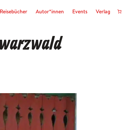
Reisebücher
Autor*innen
Events
Verlag
hwarzwald