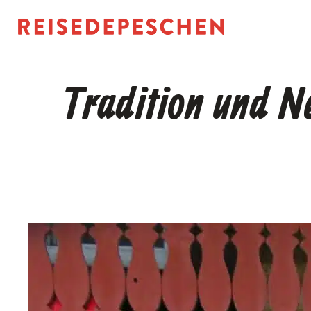
Zum
Inhalt
springen
Tradition und 