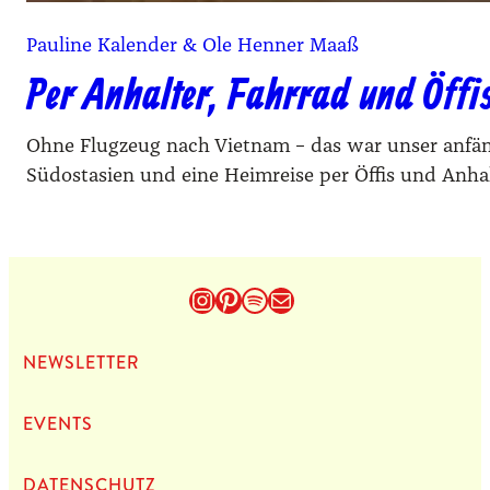
Pauline Kalender & Ole Henner Maaß
Per Anhalter, Fahrrad und Öffi
Ohne Flugzeug nach Vietnam – das war unser anfäng
Südostasien und eine Heimreise per Öffis und Anha
Instagram
Pinterest
Spotify
E-Mail
NEWS­LET­TER
EVENTS
DATEN­SCHUTZ