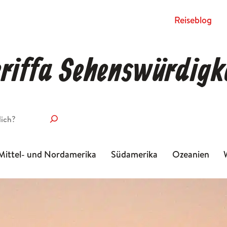
Rei­se­blog
riffa Sehenswürdigk
Mittel- und Nordamerika
Südamerika
Ozeanien