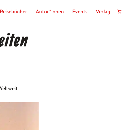
Reisebücher
Autor*innen
Events
Verlag
eiten
Weltweit