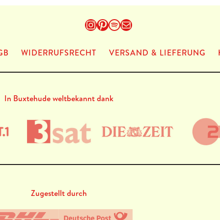
Instagram
Pinterest
Spotify
E-Mail
GB
WIDERRUFSRECHT
VERSAND & LIEFERUNG
In Buxtehude weltbekannt dank
Zugestellt durch