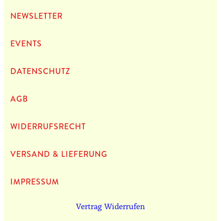
NEWS­LET­TER
EVENTS
DATEN­SCHUTZ
AGB
WIDERRUFSRECHT
VERSAND & LIEFERUNG
IMPRES­SUM
Vertrag Widerrufen