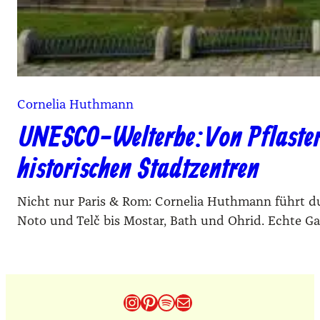
Cornelia Huthmann
UNESCO-Welterbe: Von Pflaster,
historischen Stadtzentren
Nicht nur Paris & Rom: Cornelia Huthmann führt du
Noto und Telč bis Mostar, Bath und Ohrid. Echte G
Instagram
Pinterest
Spotify
E-Mail