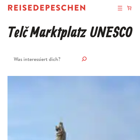
Telč Marktplatz UNESCO
Suchen