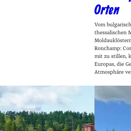
Orten
Vom bulgarisc
thessalischen 
Moldauklöster
Ronchamp: Cor
mit zu stillen
Europas, die Ge
Atmosphäre ve