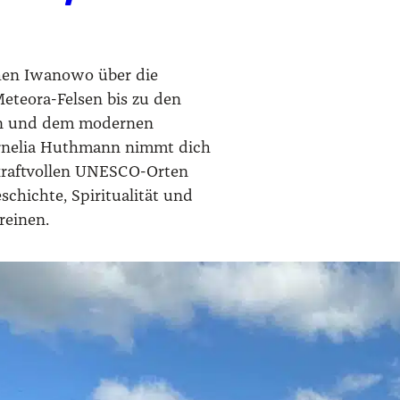
hen Iwanowo über die
Meteora-Felsen bis zu den
n und dem modernen
nelia Huthmann nimmt dich
, kraftvollen UNESCO-Orten
schichte, Spiritualität und
reinen.