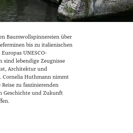
iestandorten
en Baumwollspinnereien über
eferminen bis zu italienischen
 – Europas UNESCO-
en sind lebendige Zeugnisse
st, Architektur und
t. Cornelia Huthmann nimmt
e Reise zu faszinierenden
n Geschichte und Zukunft
fen.