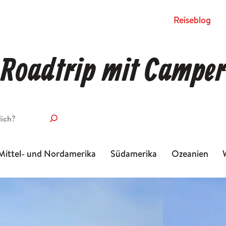
Rei­se­blog
Roadtrip mit Camper
Mittel- und Nordamerika
Südamerika
Ozeanien