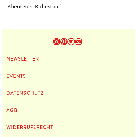
Abenteuer Ruhestand.
Instagram
Pinterest
Spotify
E-Mail
NEWS­LET­TER
EVENTS
DATEN­SCHUTZ
AGB
WIDERRUFSRECHT