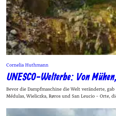
Cornelia Huthmann
UNESCO-Welterbe: Von Mühen, M
Bevor die Dampfmaschine die Welt veränderte, gab
Médulas, Wieliczka, Røros und San Leucio – Orte, 