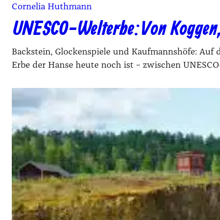
Cornelia Huthmann
UNESCO-Welterbe: Von Koggen,
Backstein, Glockenspiele und Kaufmannshöfe: Auf d
Erbe der Hanse heute noch ist – zwischen UNESCO-