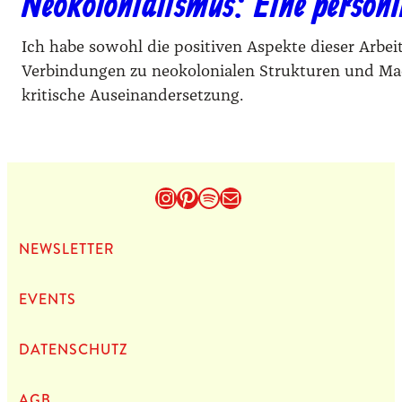
Neokolonialismus: Eine persönl
Ich habe sowohl die positiven Aspekte dieser Arbei
Verbindungen zu neokolonialen Strukturen und Mach
kritische Auseinandersetzung.
Instagram
Pinterest
Spotify
E-Mail
NEWS­LET­TER
EVENTS
DATEN­SCHUTZ
AGB