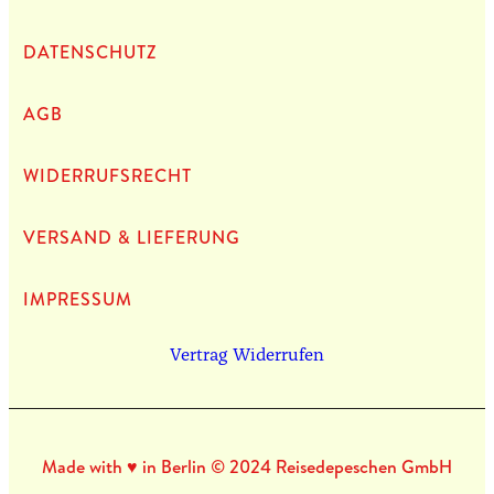
DATEN­SCHUTZ
AGB
WIDERRUFSRECHT
VERSAND & LIEFERUNG
IMPRES­SUM
Vertrag Widerrufen
Made with ♥ in Berlin © 2024 Reisedepeschen GmbH