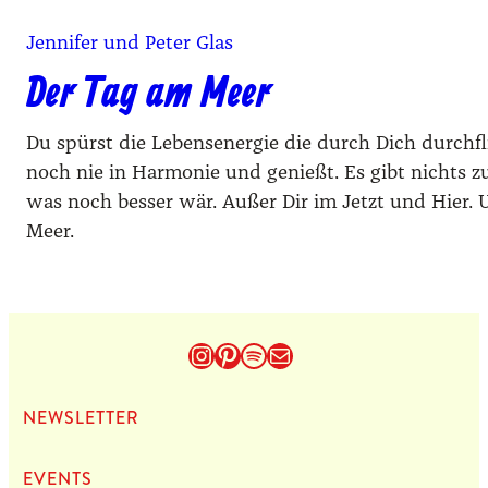
Jennifer und Peter Glas
Der Tag am Meer
Du spürst die Lebensenergie die durch Dich durchfl
noch nie in Harmonie und genießt. Es gibt nichts z
was noch besser wär. Außer Dir im Jetzt und Hier
Meer.
Instagram
Pinterest
Spotify
E-Mail
NEWS­LET­TER
EVENTS