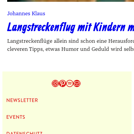
Johannes Klaus
Langstreckenflug mit Kindern m
Langstreckenflüge allein sind schon eine Herausfo
cleveren Tipps, etwas Humor und Geduld wird selbs
Instagram
Pinterest
Spotify
E-Mail
NEWS­LET­TER
EVENTS
DATEN­SCHUTZ