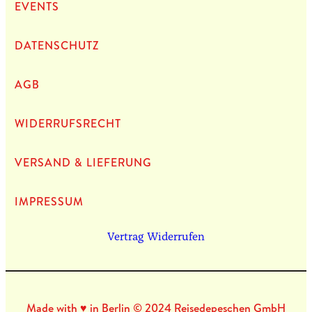
EVENTS
DATEN­SCHUTZ
AGB
WIDERRUFSRECHT
VERSAND & LIEFERUNG
IMPRES­SUM
Vertrag Widerrufen
Made with ♥ in Berlin © 2024 Reisedepeschen GmbH