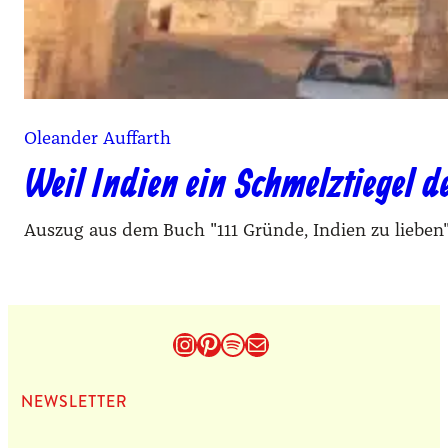
Oleander Auffarth
Weil Indien ein Schmelztiegel de
Auszug aus dem Buch "111 Gründe, Indien zu lieben
Instagram
Pinterest
Spotify
E-Mail
NEWS­LET­TER