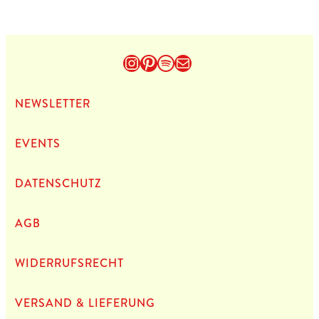
Instagram
Pinterest
Spotify
E-Mail
NEWS­LET­TER
EVENTS
DATEN­SCHUTZ
AGB
WIDERRUFSRECHT
VERSAND & LIEFERUNG