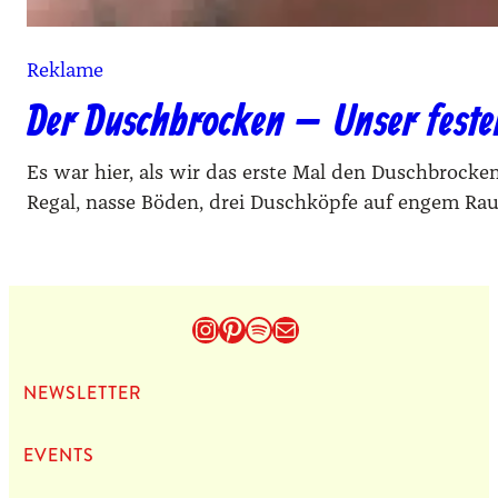
Reklame
Der Duschbrocken – Unser fest
Es war hier, als wir das erste Mal den Duschbrock
Regal, nasse Böden, drei Duschköpfe auf engem Ra
Instagram
Pinterest
Spotify
E-Mail
NEWS­LET­TER
EVENTS