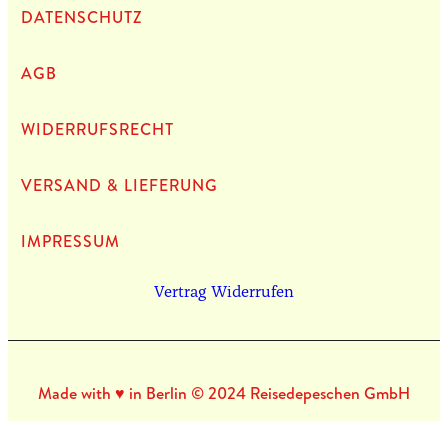
DATEN­SCHUTZ
AGB
WIDERRUFSRECHT
VERSAND & LIEFERUNG
IMPRES­SUM
Vertrag Widerrufen
Made with ♥ in Berlin © 2024 Reisedepeschen GmbH