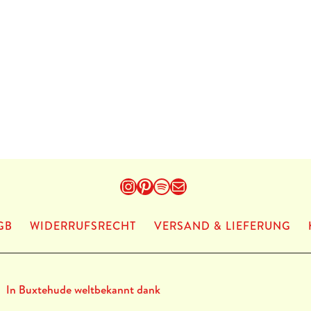
Instagram
Pinterest
Spotify
E-Mail
GB
WIDERRUFSRECHT
VERSAND & LIEFERUNG
In Buxtehude weltbekannt dank