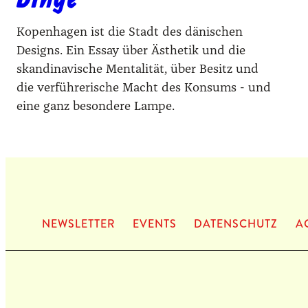
Kopenhagen ist die Stadt des dänischen
Designs. Ein Essay über Ästhetik und die
skandinavische Mentalität, über Besitz und
die verführerische Macht des Konsums - und
eine ganz besondere Lampe.
NEWS­LET­TER
EVENTS
DATEN­SCHUTZ
A