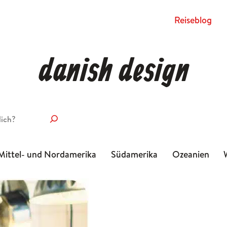
Rei­se­blog
danish design
Mittel- und Nordamerika
Südamerika
Ozeanien