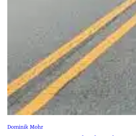
Dominik Mohr