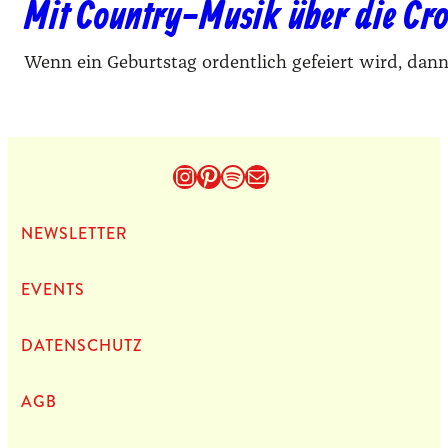
Mit Country-Musik über die Cr
Wenn ein Geburtstag ordentlich gefeiert wird, dan
Instagram
Pinterest
Spotify
E-Mail
NEWS­LET­TER
EVENTS
DATEN­SCHUTZ
AGB