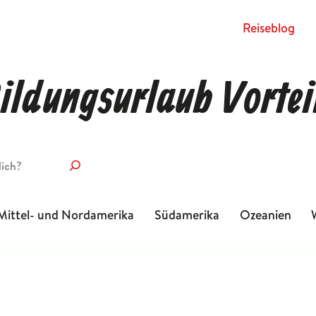
Rei­se­blog
ildungsurlaub Vortei
Mittel- und Nordamerika
Südamerika
Ozeanien