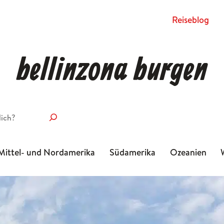
Rei­se­blog
bellinzona burgen
Mittel- und Nordamerika
Südamerika
Ozeanien