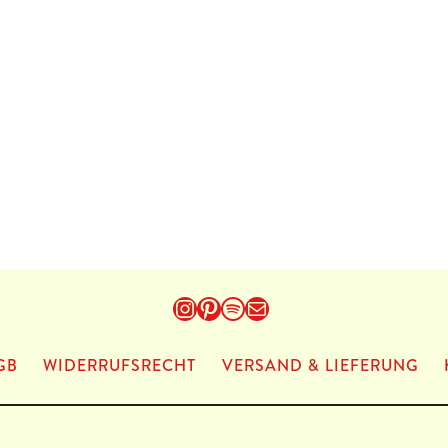
Instagram
Pinterest
Spotify
E-Mail
GB
WIDERRUFSRECHT
VERSAND & LIEFERUNG