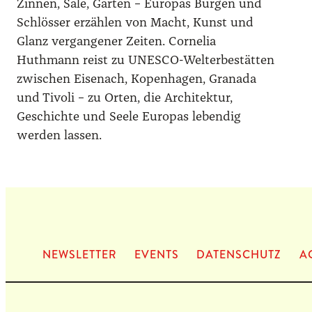
Zinnen, Säle, Gärten – Europas Burgen und
Schlösser erzählen von Macht, Kunst und
Glanz vergangener Zeiten. Cornelia
Huthmann reist zu UNESCO-Welterbestätten
zwischen Eisenach, Kopenhagen, Granada
und Tivoli – zu Orten, die Architektur,
Geschichte und Seele Europas lebendig
werden lassen.
NEWS­LET­TER
EVENTS
DATEN­SCHUTZ
A