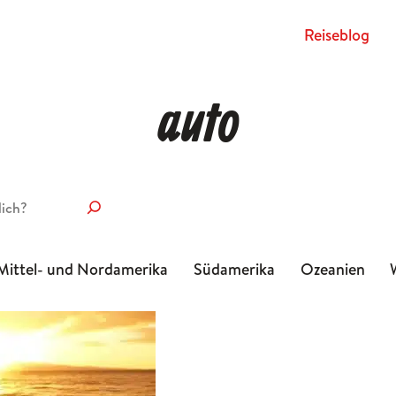
Rei­se­blog
auto
Mittel- und Nordamerika
Südamerika
Ozeanien