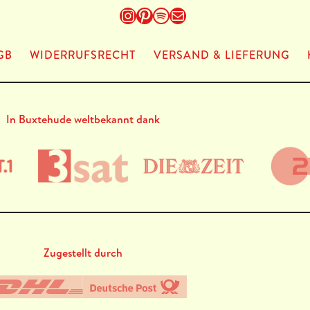
Instagram
Pinterest
Spotify
E-Mail
GB
WIDERRUFSRECHT
VERSAND & LIEFERUNG
In Buxtehude weltbekannt dank
Zugestellt durch